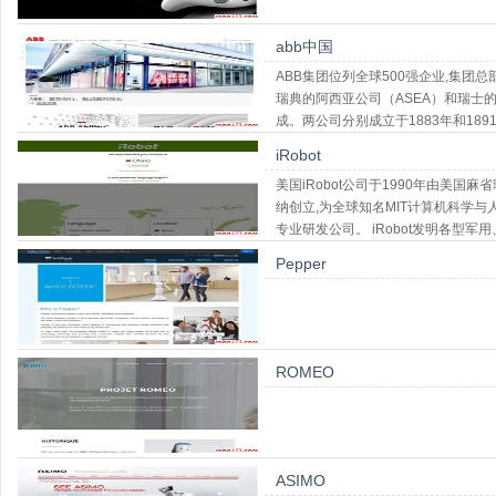
abb中国
ABB集团位列全球500强企业,集团
瑞典的阿西亚公司（ASEA）和瑞士的布朗
成。两公司分别成立于1883年和18
iRobot
美国iRobot公司于1990年由美国
纳创立,为全球知名MIT计算机科学
专业研发公司。 iRobot发明各型
用于各种不同场合
Pepper
ROMEO
ASIMO