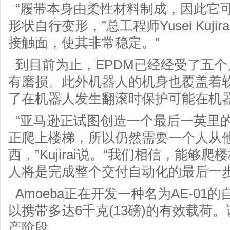
“履带本身由柔性材料制成，因此它
形状自行变形，”总工程师Yusei Kuj
接触面，使其非常稳定。”
到目前为止，EPDM已经经受了五
有磨损。此外机器人的机身也覆盖着
了在机器人发生翻滚时保护可能在机
“亚马逊正试图创造一个最后一英里
正爬上楼梯，所以仍然需要一个人从
西，”Kujirai说。“我们相信，能
人将是完成整个交付自动化的最后一步
Amoeba正在开发一种名为AE-01
以携带多达6千克(13磅)的有效载荷
产阶段。