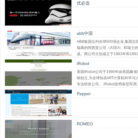
优必选
abb中国
ABB集团位列全球500强企业,集团
瑞典的阿西亚公司（ASEA）和瑞士的布朗
成。两公司分别成立于1883年和18
iRobot
美国iRobot公司于1990年由美国
纳创立,为全球知名MIT计算机科学
专业研发公司。 iRobot发明各型
用于各种不同场合
Pepper
ROMEO