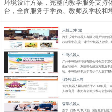
环境设计方案，完整的教学服务支持
台，全面服务于学员、教师及学校和
乐博士(中国)
西安乐博士机器人有限公司,经营的乐
权培训中心,是一家专业机器人教育、
中鸣机器人
广州中鸣数码科技有限公司创立于20
面的软硬件、系统整合解决方案及专
验。中鸣数码专注于青少年儿童STE
满工作热情、活力的精英团队
你好机器人网
你好,机器人网站创办于2013年,
人教育是一家拥有创新技术与创意科
森孚机器人
森孚（SIMFUTURE）国际教育创立