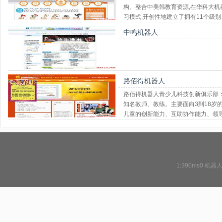
构。整合中美韩教育资源,在华科大机
习模式,开创性地建立了拥有11个级别
系,致力推动 STEAM
中鸣机器人
路佰得机器人
路佰得机器人青少儿科技创新俱乐部
知名教师、教练。主要面向3到18岁
儿童的创新能力、互助协作能力、领
航模、电子电路及单片机开发课程
1:390ms0
机器人