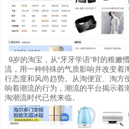
9岁的淘宝，从“牙牙学语”时的稚嫩懵
流，用一种特殊的气质影响并改变着
行态度和风尚趋势。从淘便宜、淘方
响着潮流的行为，潮流的平台揭示着潮
淘潮流时代已然来临。