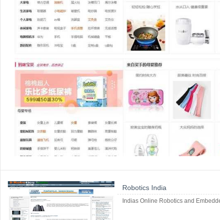
Robotics India
Indias Online Robotics and Embed