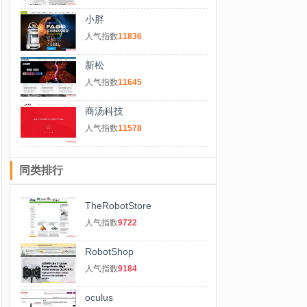
小胖
人气指数
11836
新松
人气指数
11645
商汤科技
人气指数
11578
同类排行
TheRobotStore
人气指数
9722
RobotShop
人气指数
9184
oculus