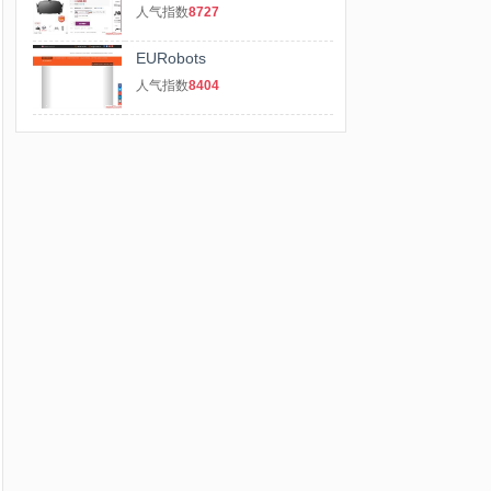
人气指数
8727
EURobots
人气指数
8404