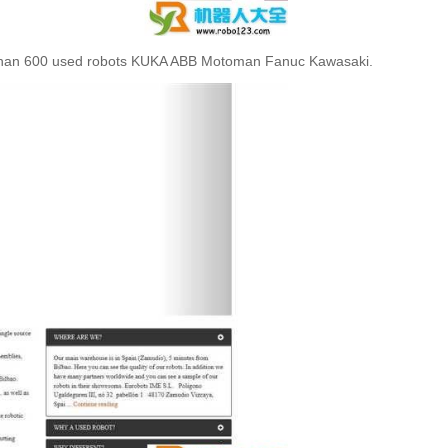
e than 600 used robots KUKA ABB Motoman Fanuc Kawasaki.