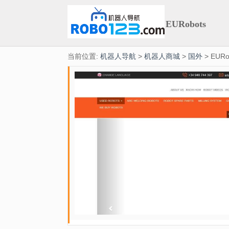
EURobots
当前位置:
机器人导航
>
机器人商城
>
国外
> EURo