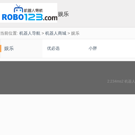
娱乐
当前位置:
机器人导航
>
机器人商城
> 娱乐
娱乐
优必选
小胖
2:234ms2
机器人