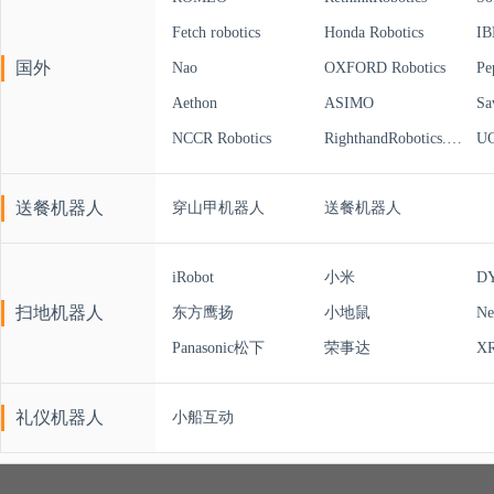
Fetch robotics
Honda Robotics
IB
国外
Nao
OXFORD Robotics
Pe
Aethon
ASIMO
Sa
NCCR Robotics
RighthandRobotics.com
UC
送餐机器人
穿山甲机器人
送餐机器人
iRobot
小米
D
扫地机器人
东方鹰扬
小地鼠
Ne
Panasonic松下
荣事达
XR
礼仪机器人
小船互动