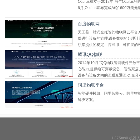
Oculus成立于2012年,当年Oculus
6月,Oculus宣布完成A轮1600万
百度物联网
天工是一站式全托管的物联网云平台,
端进行设备的管理,设备数据的处理计
积累提供的稳定、高可用、可扩展的
腾讯QQ物联
2014年10月,“QQ物联智能硬件开
心能力,提供给可穿戴设备、智能家居
设备与设备之间的互联互通互动,充分
大范围帮助传统行业实现互联网化
阿里物联平台
智能硬件模组、阿里智能云、阿里智能
解决方案。
1:375ms0
机器人