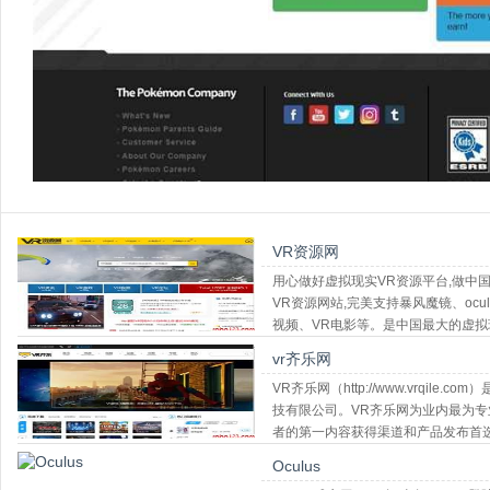
VR资源网
用心做好虚拟现实VR资源平台,做中
VR资源网站,完美支持暴风魔镜、oculu
视频、VR电影等。是中国最大的虚拟
vr齐乐网
VR齐乐网（http://www.vrqi
技有限公司。VR齐乐网为业内最为专
者的第一内容获得渠道和产品发布首
Oculus