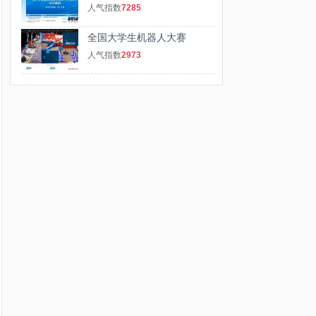
人气指数
7285
全国大学生机器人大赛
人气指数
2973