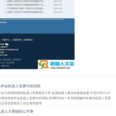
化学会机器人竞赛与培训部
会为加强和规范机器人竞赛相关工作,促进机器人事业的健康发展,于2015年11月
中国自动化学会机器人竞赛与培训部,并同时任命一名专职副秘书长兼任机器人竞赛
任主管负责相关工作以加强管理
机器人大赛国际公开赛