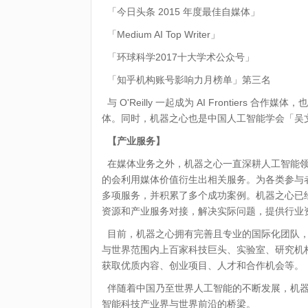
「今日头条 2015 年度最佳自媒体」
「Medium AI Top Writer」
「环球科学2017十大学术公众号」
「知乎机构账号影响力月榜单」第三名
与 O'Reilly 一起成为 AI Frontiers 合
体。同时，机器之心也是中国人工智能学会「吴
【产业服务】
在媒体业务之外，机器之心一直深耕人工智能领
的会利用媒体价值衍生出相关服务。为各类参与
多项服务，并积累了多个成功案例。机器之心已
资源和产业服务对接，解决实际问题，提供行业
目前，机器之心拥有完善且专业的国际化团队，
与世界范围内上百家科技巨头、实验室、研究机
获取优质内容、创业项目、人才和合作机会等。
伴随着中国乃至世界人工智能的不断发展，机器
智能科技产业界与世界前沿的桥梁。