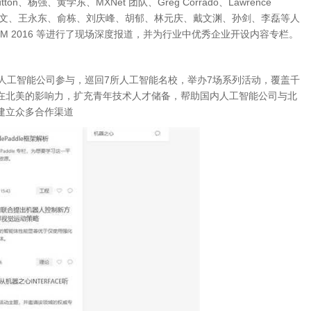
n、杨强、黄学东、MXNet 团队、Greg Corrado、Lawrence
chekman、洪小文、王永东、俞栋、刘庆峰、胡郁、林元庆、戴文渊、孙剑、李磊等人
CDLM 2016 等进行了现场深度报道，并为行业中优秀企业开设内容专栏。
人工智能公司参与，巡回7所人工智能名校，举办7场系列活动，覆盖千
在北美的影响力，扩充青年技术人才储备，帮助国内人工智能公司与北
建立众多合作渠道