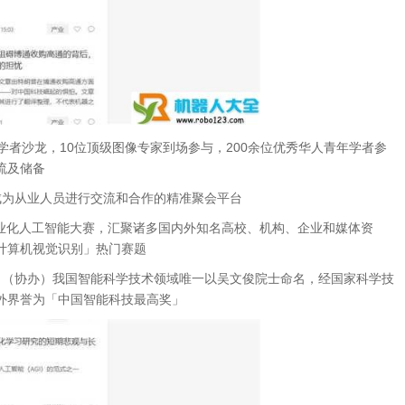
青年学者沙龙，10位顶级图像专家到场参与，200余位优秀华人青年学者参
流及储备
，已成为从业人员进行交流和合作的精准聚会平台
专业化人工智能大赛，汇聚诸多国内外知名高校、机构、企业和媒体资
计算机视觉识别」热门赛题
（协办）我国智能科学技术领域唯一以吴文俊院士命名，经国家科学技
外界誉为「中国智能科技最高奖」