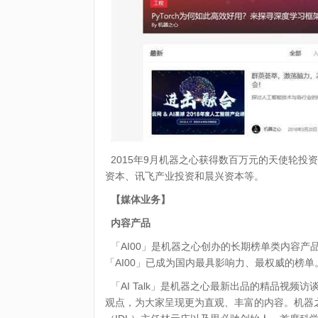
2015年9月机器之心获得数百万元的天使轮投资，
资本、讯飞产业投资和晨兴资本等。
【媒体业务】
内容产品
「AI00」是机器之心创办的长期榜单类内容产
「AI00」已成为国内最具影响力、最权威的榜单
「AI Talk」是机器之心最新出品的精品视
观点，为大家呈现更为直观、丰富的内容。机器