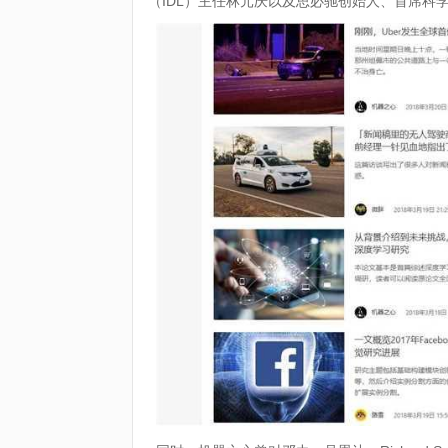
（IDL）主任林元庆以及思必驰创始人、首席科