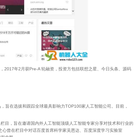
2017年2月获Pre-A 轮融资，投资方包括联想之星、今日头条、源码
品，旨在选拔和跟踪全球最具影响力TOP100家人工智能公司。目前，
。
频访谈栏目，旨在邀请国内外人工智能顶级人工智能专家分享对技术和行业的
之心曾在栏目中对话百度首席科学家吴恩达、百度深度学习实验室