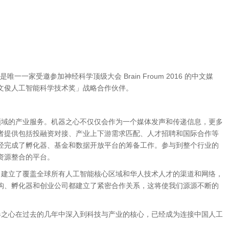
作媒体，也是唯一一家受邀参加神经科学顶级大会 Brain Froum 2016 的中文媒
文俊人工智能科学技术奖」战略合作伙伴。
域的产业服务。机器之心不仅仅会作为一个媒体发声和传递信息，更多
者提供包括投融资对接、产业上下游需求匹配、人才招聘和国际合作等
经完成了孵化器、基金和数据开放平台的筹备工作。参与到整个行业的
资源整合的平台。
建立了覆盖全球所有人工智能核心区域和华人技术人才的渠道和网络，
构、孵化器和创业公司都建立了紧密合作关系，这将使我们源源不断的
之心在过去的几年中深入到科技与产业的核心，已经成为连接中国人工