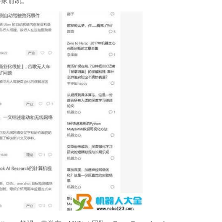
学家俞凯。