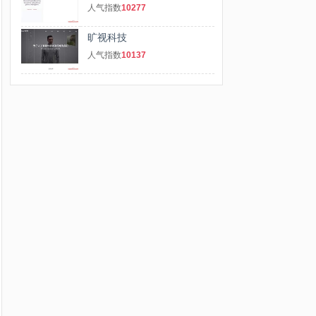
人气指数
10277
旷视科技
人气指数
10137