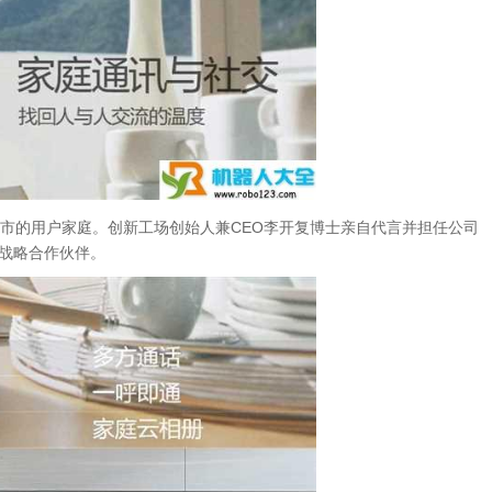
城市的用户家庭。创新工场创始人兼CEO李开复博士亲自代言并担任公司
端战略合作伙伴。