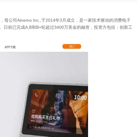
），母公司Ainemo Inc.,于2014年3月成立，是一家技术驱动的消费电子
日前已完成A,B和B+轮超过3400万美金的融资，投资方包括：创新工