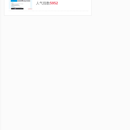
人气指数
5952