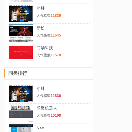
小胖
人气指数
11836
新松
人气指数
11645
商汤科技
人气指数
11578
同类排行
小胖
人气指数
11836
乐聚机器人
人气指数
10108
Nao