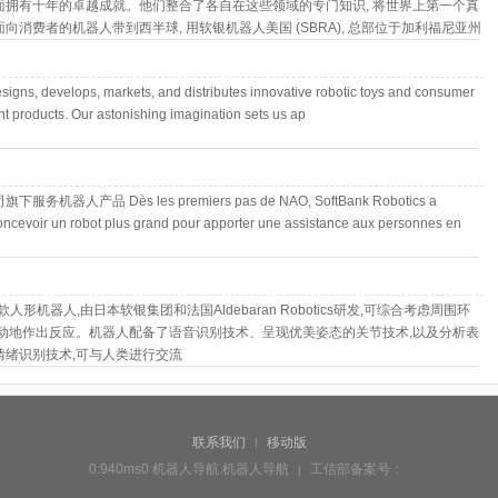
面拥有十年的卓越成就。他们整合了各自在这些领域的专门知识, 将世界上第一个真
向消费者的机器人带到西半球, 用软银机器人美国 (SBRA), 总部位于加利福尼亚州
gns, develops, markets, and distributes innovative robotic toys and consumer
t products. Our astonishing imagination sets us ap
务机器人产品 Dès les premiers pas de NAO, SoftBank Robotics a
oncevoir un robot plus grand pour apporter une assistance aux personnes en
一款人形机器人,由日本软银集团和法国Aldebaran Robotics研发,可综合考虑周围环
主动地作出反应。机器人配备了语音识别技术、呈现优美姿态的关节技术,以及分析表
情绪识别技术,可与人类进行交流
联系我们
移动版
|
0:940ms0
机器人导航.机器人导航
工信部备案号：
|