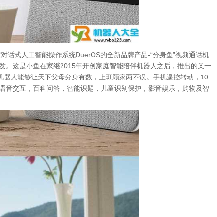
对话式人工智能操作系统DuerOS的全新品牌产品-“分身鱼”视频通话机
发。这是小鱼在家继2015年开创家庭智能陪伴机器人之后，推出的又一
话机器人能够让天下父母分身有数，上班顾家两不误。手机遥控转动，10
在语音交互，百科问答，智能识题，儿童识别保护，影音娱乐，购物及智