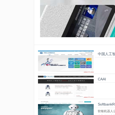
中国人工
CAAI
SoftbankR
软银机器人