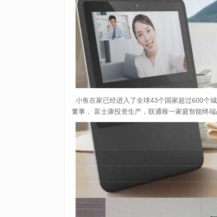
小鱼在家已经进入了全球43个国家超过600个
董事， 富士康投资生产，联通唯一家庭智能终